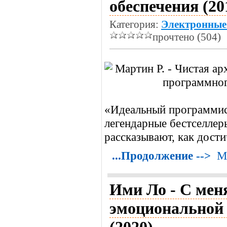
обеспечения (20
Категория:
Электронные
прочтено (504)
«Идеальный программис
легендарные бестселле
рассказывают, как дост
...Продолжение -->
М
Ими Ло - С мен
эмоциональной