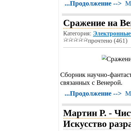
...Продолжение -->
М
Сражение на Ве
Категория:
Электронные
прочтено (461)
Сборник научно-фантас
связанных с Венерой.
...Продолжение -->
М
Мартин Р. - Чис
Искусство разр