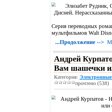
Серия переводных роман
мультфильмов Walt Disn
...Продолжение -->
М
Андрей Курпато
Вам шашечки ил
Категория:
Электронные
прочтено (538)