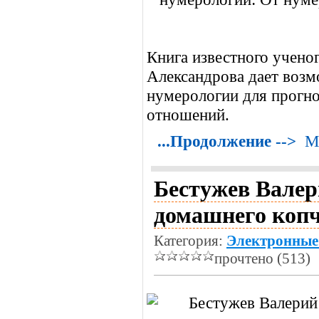
Книга известного ученог
Александрова дает возм
нумерологии для прогн
отношений.
...Продолжение -->
М
Бестужев Валери
домашнего копч
Категория:
Электронные
прочтено (513)