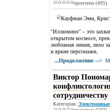
прочтено (495)
"Иллюминэ" – это захв
открытом космосе, пре
любовная линия, лихо з
и яркие персонажи.
...Продолжение -->
М
Виктор Пономар
конфликтология
сотрудничеству 
Категория:
Электронные