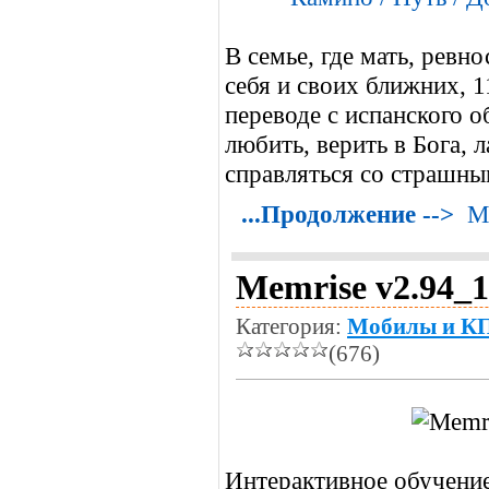
В семье, где мать, ревно
себя и своих ближних, 1
переводе с испанского о
любить, верить в Бога, 
справляться со страшны
...Продолжение -->
М
Memrise v2.94_
Категория:
Мобилы и К
(676)
Интерактивное обучени