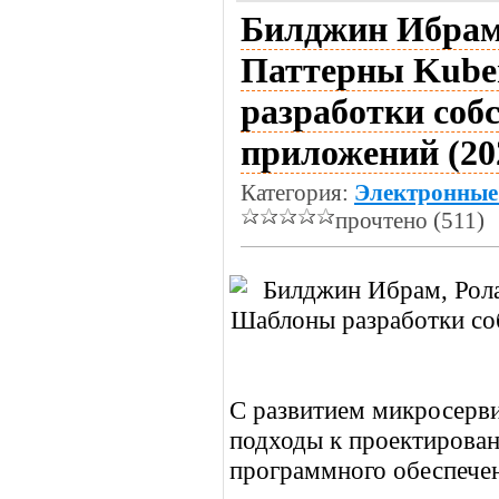
Билджин Ибрам,
Паттерны Kube
разработки соб
приложений (20
Категория:
Электронные
прочтено (511)
С развитием микросерви
подходы к проектирован
программного обеспече