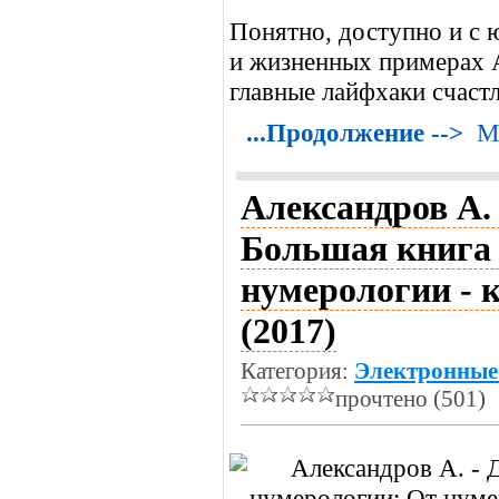
Понятно, доступно и с 
и жизненных примерах 
главные лайфхаки счаст
...Продолжение -->
М
Александров А. 
Большая книга
нумерологии - 
(2017)
Категория:
Электронные
прочтено (501)