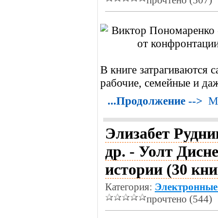
прочтено (507)
В книге затрагиваются 
рабочие, семейные и да
...Продолжение -->
М
Элизабет Рудни
др. - Уолт Дисн
истории (30 кни
Категория:
Электронные
прочтено (544)