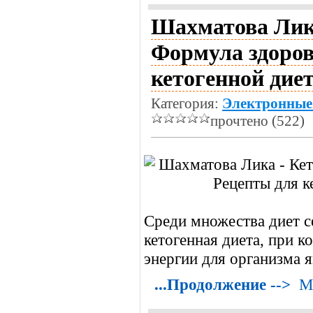
Шахматова Лика
Формула здоров
кетогенной диет
Категория:
Электронные
прочтено (522)
Среди множества диет с
кетогенная диета, при 
энергии для организма я
...Продолжение -->
М