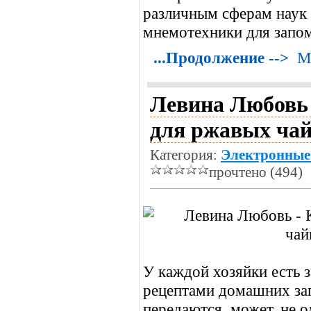
различным сферам наук 
мнемотехники для запо
...Продолжение -->
М
Левина Любовь 
для ржавых чай
Категория:
Электронные
прочтено (494)
У каждой хозяйки есть з
рецептами домашних за
передаются, может, не о