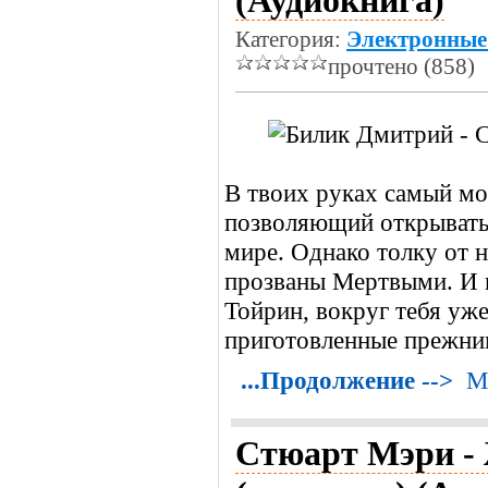
(Аудиокнига)
Категория:
Электронные
прочтено (858)
В твоих руках самый мо
позволяющий открыват
мире. Однако толку от н
прозваны Мертвыми. И п
Тойрин, вокруг тебя уж
приготовленные прежни
...Продолжение -->
М
Стюарт Мэри -