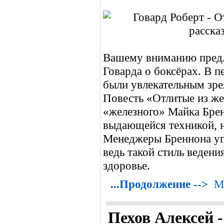
Вашему вниманию предл
Говарда о боксёрах. В 
были увлекательным зр
Повесть «Отлитые из же
«железного» Майка Брен
выдающейся техникой, н
Менеджеры Бреннона уго
ведь такой стиль ведени
здоровье.
...Продолжение -->
М
Пехов Алексей 