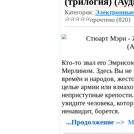
(трилогия) (Ау
Категория:
Электронные
прочтено (820)
Кто-то звал его Эмрис
Мерлином. Здесь Вы не 
времён и народов, жест
целые армии или взмахо
неприступные крепости.
увидите человека, котор
ненавидит, борется.
...Продолжение -->
М