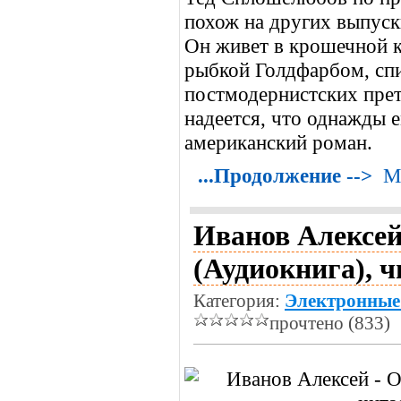
похож на других выпус
Он живет в крошечной к
рыбкой Голдфарбом, спи
постмодернистских прет
надеется, что однажды 
американский роман.
...Продолжение -->
М
Иванов Алексей
(Аудиокнига), ч
Категория:
Электронные
прочтено (833)