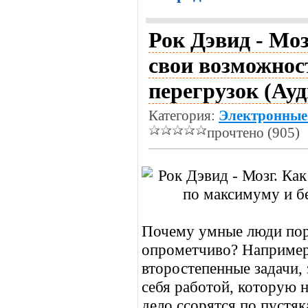
Рок Дэвид - Моз
свои возможнос
перегрузок (Ау
Категория:
Электронные
прочтено (905)
Почему умные люди пор
опрометчиво? Например,
второстепенные задачи,
себя работой, которую н
дело ссорятся по пустя