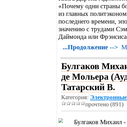
«Почему одни страны бо
из главных политэконом
последнего времени, эпо
значению с трудами Сэ
Даймонда или Фрэнсис
...Продолжение -->
М
Булгаков Михаи
де Мольера (Ау
Татарский В.
Категория:
Электронные
прочтено (891)