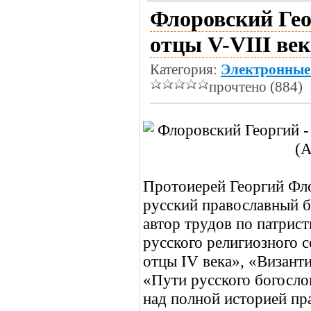
Флоровский Гео
отцы V-VIII век
Категория:
Электронные
прочтено (884)
Протоиерей Георгий Ф
русский православный б
автор трудов по патрист
русского религиозного 
отцы IV века», «Визант
«Пути русского богосло
над полной историей пр