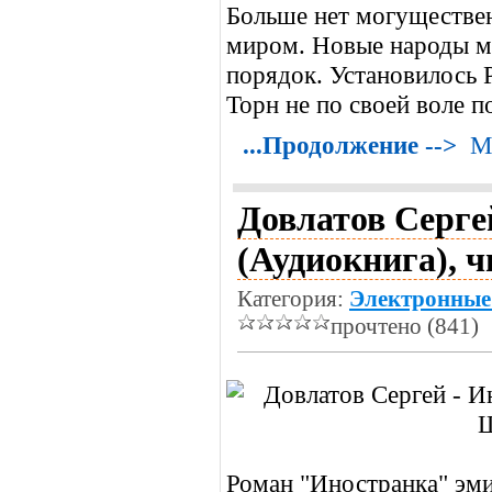
Больше нет могуществе
миром. Новые народы м
порядок. Установилось Р
Торн не по своей воле п
...Продолжение -->
М
Довлатов Серге
(Аудиокнига), 
Категория:
Электронные
прочтено (841)
Роман "Иностранка" эми