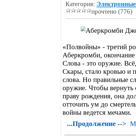
Категория:
Электронные
прочтено (776)
«Полвойны» - третий ро
Аберкромби, окончание 
Слова - это оружие. Всё
Скары, стало кровью и 
слова. Но правильные сл
оружие. Чтобы вернуть 
праву рождения, она до
отточить ум до смертел
войны ведется мечами.
...Продолжение -->
М