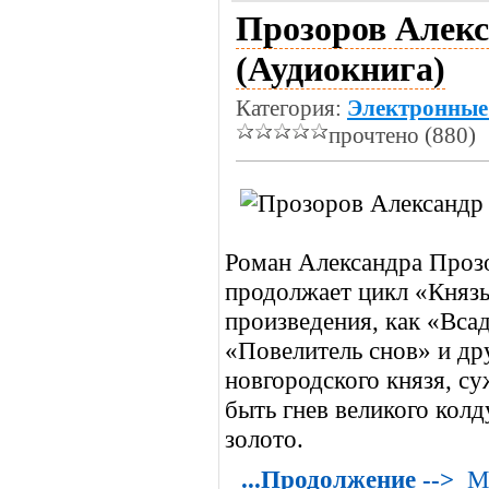
Прозоров Алекс
(Аудиокнига)
Категория:
Электронные
прочтено (880)
Роман Александра Проз
продолжает цикл «Князь
произведения, как «Вса
«Повелитель снов» и др
новгородского князя, су
быть гнев великого кол
золото.
...Продолжение -->
М