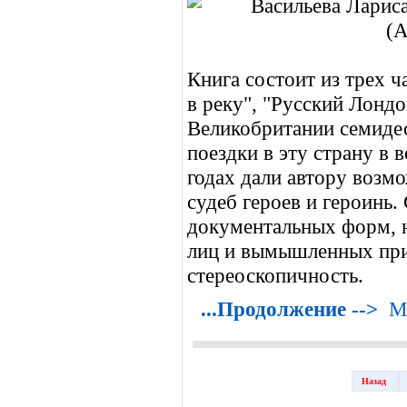
Книга состоит из трех ч
в реку", "Русский Лондо
Великобритании семидес
поездки в эту страну в
годах дали автору возм
судеб героев и героинь
документальных форм, 
лиц и вымышленных при
стереоскопичность.
...Продолжение -->
М
Назад