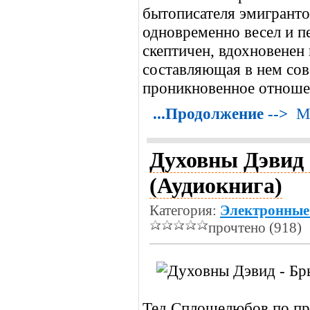
бытописателя эмигранто
одновременно весел и п
скептичен, вдохновенен
составляющая в нем сов
проникновенное отноше
...Продолжение -->
М
Духовны Дэвид 
(Аудиокнига)
Категория:
Электронные
прочтено (918)
Тед Сплошелюбов по пр