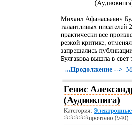
Михаил Афанасьевич Бул
талантливых писателей 2
практически все произв
резкой критике, отменял
запрещались публикации
Булгакова вышла в свет 
...Продолжение -->
М
Генис Александр
(Аудиокнига)
Категория:
Электронные
прочтено (940)