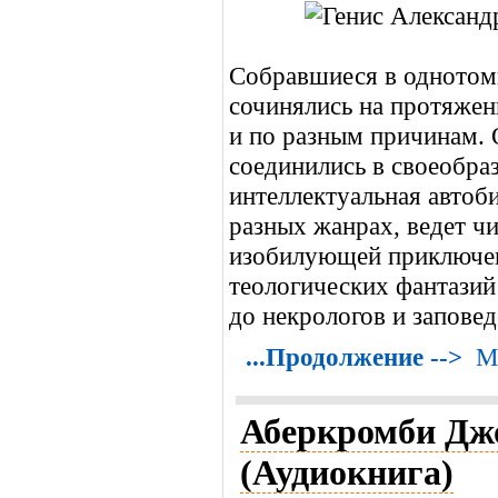
Собравшиеся в однотом
сочинялись на протяжен
и по разным причинам. 
соединились в своеобра
интеллектуальная автоб
разных жанрах, ведет ч
изобилующей приключе
теологических фантазий
до некрологов и заповед
...Продолжение -->
М
Аберкромби Дж
(Аудиокнига)