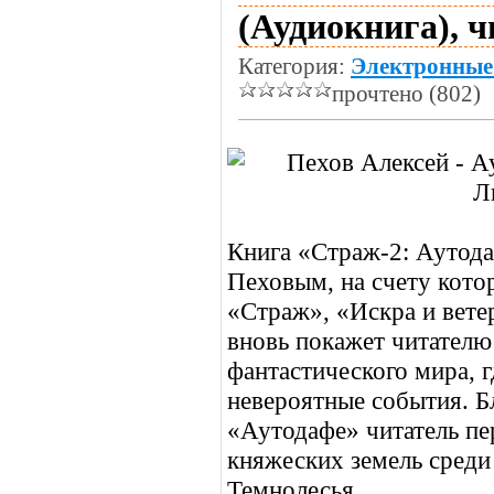
(Аудиокнига), 
Категория:
Электронные
прочтено (802)
Книга «Страж-2: Аутода
Пеховым, на счету котор
«Страж», «Искра и вете
вновь покажет читателю
фантастического мира, 
невероятные события. Б
«Аутодафе» читатель пе
княжеских земель среди
Темнолесья.