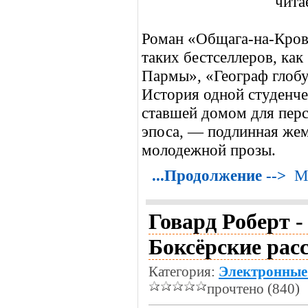
Роман «Общага-на-Крови
таких бестселлеров, как
Пармы», «Географ глобу
История одной студенче
ставшей домом для пер
эпоса, — подлинная же
молодежной прозы.
...Продолжение -->
М
Говард Роберт -
Боксёрские рас
Категория:
Электронные
прочтено (840)