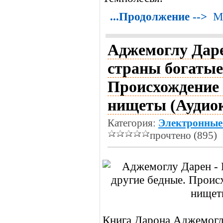
...Продолжение -->
М
Аджемоглу Даре
страны богатые,
Происхождение 
нищеты (Аудио
Категория:
Электронные
прочтено (895)
Книга Дарона Аджемогл