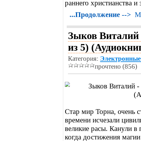
раннего христианства и 
...Продолжение -->
М
Зыков Виталий 
из 5) (Аудиокни
Категория:
Электронные
прочтено (856)
Стар мир Торна, очень 
времени исчезали цивили
великие расы. Канули в
когда достижения магии 