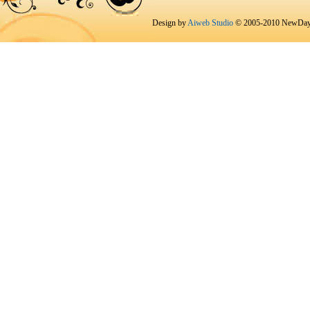
Design by
Aiweb Studio
© 2005-2010 NewDay