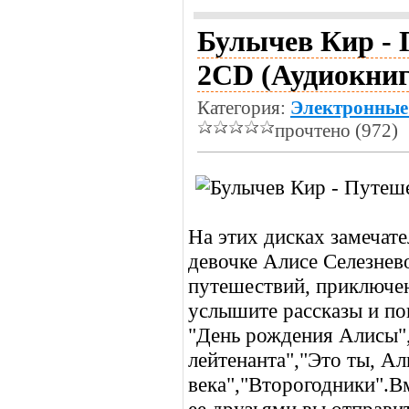
Булычев Кир -
2CD (Аудиокниг
Категория:
Электронные
прочтено (972)
На этих дисках замечате
девочке Алисе Селезнев
путешествий, приключе
услышите рассказы и по
"День рождения Алисы"
лейтенанта","Это ты, А
века","Второгодники".В