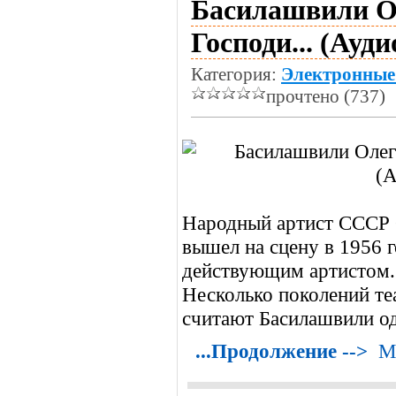
Басилашвили Ол
Господи... (Ауд
Категория:
Электронные
прочтено (737)
Народный артист СССР 
вышел на сцену в 1956 г
действующим артистом. 
Несколько поколений те
считают Басилашвили од
...Продолжение -->
М