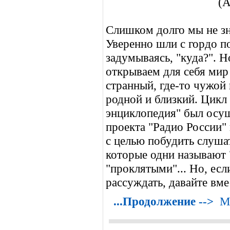
Слишком долго мы не зна
Уверенно шли с гордо п
задумываясь, "куда?". 
открываем для себя мир
странный, где-то чужой 
родной и близкий. Цикл
энциклопедия" был осущ
проекта "Радио России"
с целью побудить слуша
которые одни называют 
"проклятыми"... Но, есл
рассуждать, давайте вм
...Продолжение -->
М