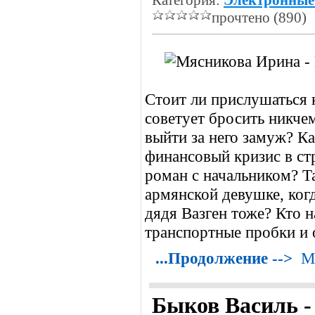
Категория:
Электронные
прочтено (890)
Стоит ли прислушаться 
советует бросить никче
выйти за него замуж? Ка
финансовый кризис в ст
роман с начальником? Т
армянской девушке, когд
дядя Вазген тоже? Кто н
транспортные пробки и о
...Продолжение -->
М
Быков Василь -