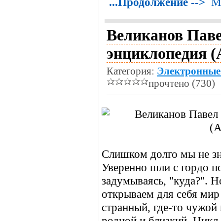
...Продолжение -->
М
Великанов Паве
энциклопедия (
Категория:
Электронные
прочтено (730)
Слишком долго мы не зна
Уверенно шли с гордо п
задумываясь, "куда?". 
открываем для себя мир
странный, где-то чужой 
родной и близкий. Цикл