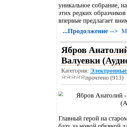
уникальное собрание, н
этих редких образчиков 
впервые предлагает вни
...Продолжение -->
М
Ябров Анатолий
Валуевки (Ауди
Категория:
Электронные
прочтено (913)
Главный герой на старо
базу за новой обувкой д