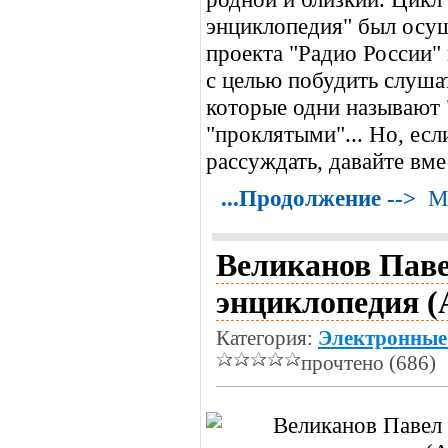
энциклопедия" был осущ
проекта "Радио России"
с целью побудить слуша
которые одни называют 
"проклятыми"... Но, есл
рассуждать, давайте вм
...Продолжение -->
М
Великанов Паве
энциклопедия (
Категория:
Электронные
прочтено (686)