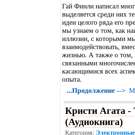
Гай Финли написал мног
выделяется среди них те
идеи целого ряда его пр
мы узнаем о том, как н
иллюзии, с которыми мы
взаимодействовать, вме
жизнью. А также о том,
связанными многочисле
касающимися всех аспек
опыта.
...Продолжение -->
М
Кристи Агата - 
(Аудиокнига)
Категория:
Электронные