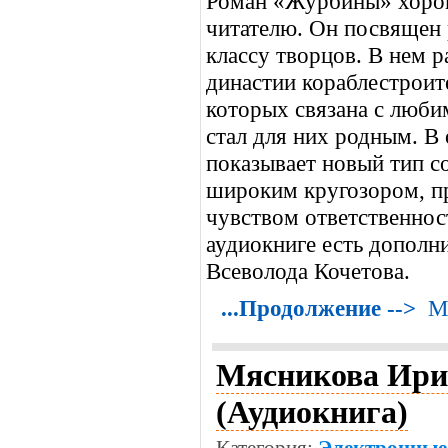
Роман «Журбины» хорош
читателю. Он посвящен 
классу творцов. В нем р
династии кораблестроите
которых связана с люби
стал для них родным. В 
показывает новый тип со
широким кругозором, п
чувством ответственност
аудиокниге есть дополн
Всеволода Кочетова.
...Продолжение -->
М
Мясникова Ири
(Аудиокнига)