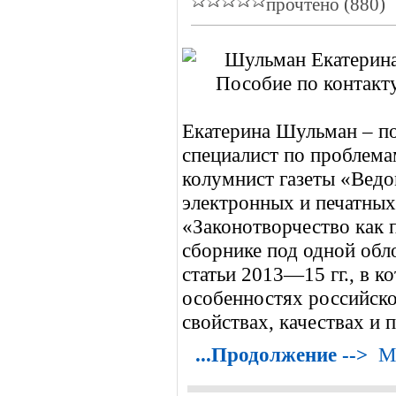
прочтено (880)
Екатерина Шульман – по
специалист по проблема
колумнист газеты «Ведо
электронных и печатных
«Законотворчество как 
сборнике под одной обл
статьи 2013—15 гг., в к
особенностях российско
свойствах, качествах и
...Продолжение -->
М