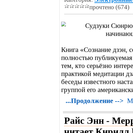
прочтено (674)
Книга «Сознание дзэн, 
полностью публикуемая 
тем, кто серьёзно инте
практикой медитации дз
беседы известного наст
группой его американск
...Продолжение -->
М
Райс Энн - Мер
читает Кирилл