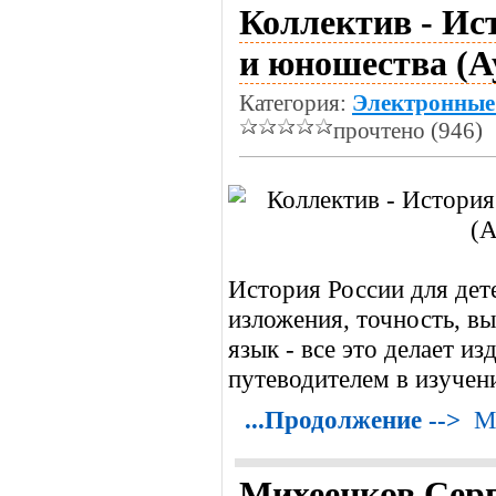
Коллектив - Ис
и юношества (А
Категория:
Электронные
прочтено (946)
История России для дет
изложения, точность, в
язык - все это делает и
путеводителем в изучен
...Продолжение -->
М
Михеенков Серг