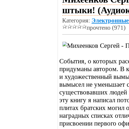
штыки! (Аудио
Категория:
Электронные
прочтено (971)
События, о которых расс
придуманы автором. В к
и художественный вымы
вымысел не уменьшает с
существовавших людей в
эту книгу я написал пот
плитах братских могил 
наградных списках отли
присвоении первого офиц