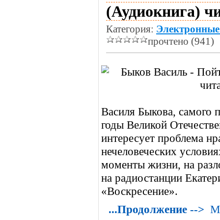
(Аудиокнига) ч
Категория:
Электронные
прочтено (941)
Василя Быкова, самого
годы Великой Отечестве
интересует проблема нр
нечеловеческих условия
моменты жизни, на разл
на радиостанции Екатер
«Воскресение».
...Продолжение -->
М