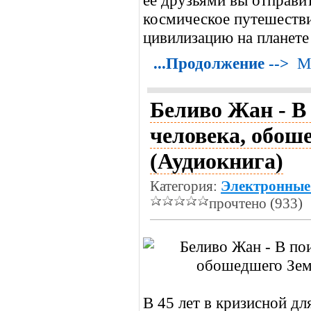
ее друзьями вы отправи
космическое путешестви
цивилизацию на планете
...Продолжение -->
М
Беливо Жан - В
человека, обо
(Аудиокнига)
Категория:
Электронные
прочтено (933)
В 45 лет в кризисной дл