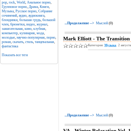
pop
,
rock
,
World
,
Анальное порно
,
Групповое порно
,
Драма
,
Книги
,
Музыка
,
Русское порно
,
Собрание
сочинений
,
аудио
,
аудиокнига
,
блондинки
,
большая грудь
,
большой
...Продолжение -->
Мыслей
(0)
член
,
брюнетки
,
видео
,
журнал
,
зажигательная
,
кино
,
клубная
,
компьютер
,
кулинария
,
мода
,
молодые
,
научно-популярная
,
порно
,
Mark Elliott - The Transition
роман
,
скачать
,
стиль
,
танцевальная
,
Категория:
Музыка
2 август
фантастика
Показать все теги
...Продолжение -->
Мыслей
(0)
VA - Winter Relaxation Vol. 1