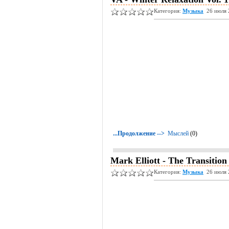
Категория:
Музыка
26 июля 
...Продолжение -->
Мыслей
(0)
Mark Elliott - The Transition
Категория:
Музыка
26 июля 