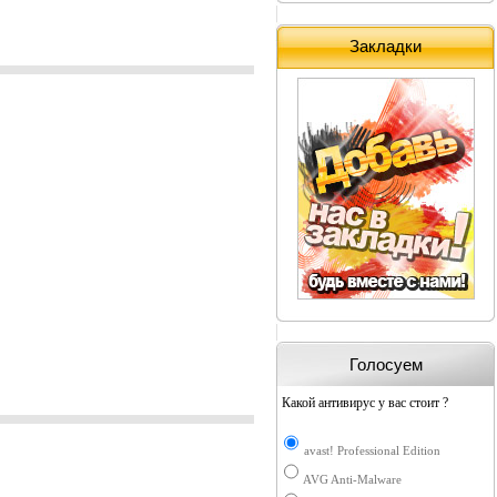
Закладки
Голосуем
Какой антивирус у вас стоит ?
avast! Professional Edition
AVG Anti-Malware