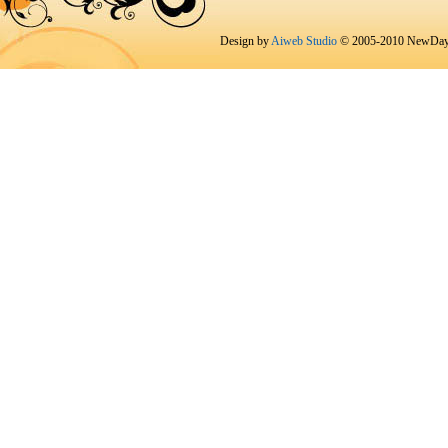
Design by
Aiweb Studio
© 2005-2010 NewDay