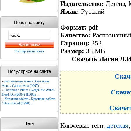
Издательство:
Детгиз, 
Язык:
Русский
Поиск по сайту
Формат:
pdf
Качество:
Распознанный
Страниц:
352
Размер:
33 MB
Расширенный поиск
Скачать Лагин Л.И
Популярное на сайте
Скача
»
Беспокойная Анна / Хаотичная
Анна / Caotica Ana (2007) ...
»
Головой о стену / Gegen die Wand /
Скачат
Head-On (2004) HDRip ...
»
Хорошая работа / Красивая работа
/ Beau travail (1999) ...
Скачат
Теги
Ключевые теги:
детская