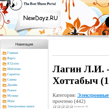
Навигация
Главная
Варез
ICQ uins
Лагин Л.И. 
Шаблоны
Скрипты
Хоттабыч (1
Скины
Дизайн
Разное
Категория:
Электронные
Музыка
прочтено (442)
Игры
Электронные книги
(голосов: 0)