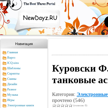
Навигация
Главная
Варез
ICQ uins
Куровски Ф.
Шаблоны
Скрипты
танковые ас
Скины
Дизайн
Разное
Категория:
Электронные
Музыка
прочтено (546)
Игры
Электронные книги
(голосов: 0)