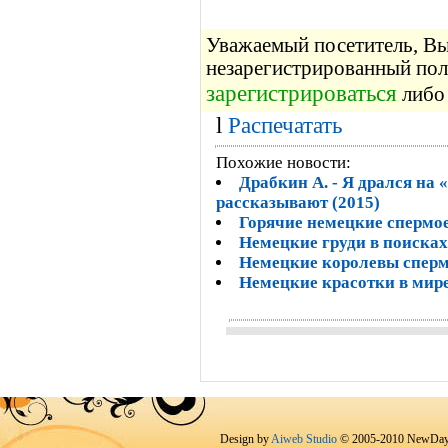
Уважаемый посетитель, Вы 
незарегистрированный пол
зарегистрироваться
либо 
l
Распечатать
Похожие новости:
Драбкин А. - Я дрался на
рассказывают (2015)
Горячие немецкие спермо
Немецкие груди в поиска
Немецкие королевы спер
Немецкие красотки в мир
Design by
Aiweb Studio
© 2005-2010 NewDay