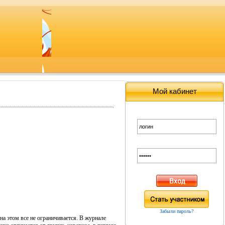
Мой кабинет
Забыли пароль?
на этом все не ограничивается. В журнале