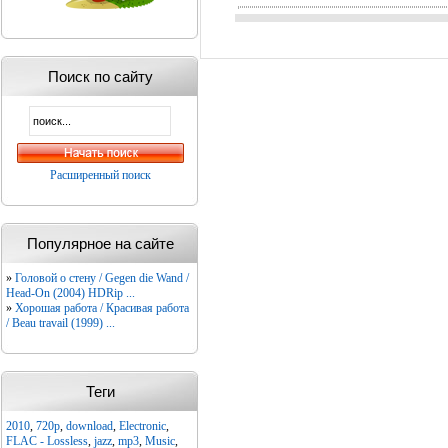
Поиск по сайту
Расширенный поиск
Популярное на сайте
»
Головой о стену / Gegen die Wand /
Head-On (2004) HDRip ...
»
Хорошая работа / Красивая работа
/ Beau travail (1999) ...
Теги
2010
,
720p
,
download
,
Electronic
,
FLAC - Lossless
,
jazz
,
mp3
,
Music
,