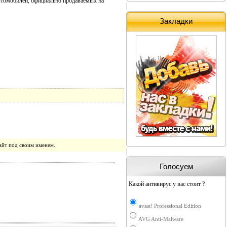
автомобилей, официально продаваемых на
Закладки
айт под своим именем.
Голосуем
Какой антивирус у вас стоит ?
avast! Professional Edition
AVG Anti-Malware