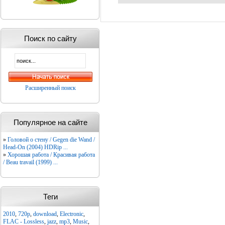
Поиск по сайту
Расширенный поиск
Популярное на сайте
»
Головой о стену / Gegen die Wand /
Head-On (2004) HDRip ...
»
Хорошая работа / Красивая работа
/ Beau travail (1999) ...
Теги
2010
,
720p
,
download
,
Electronic
,
FLAC - Lossless
,
jazz
,
mp3
,
Music
,