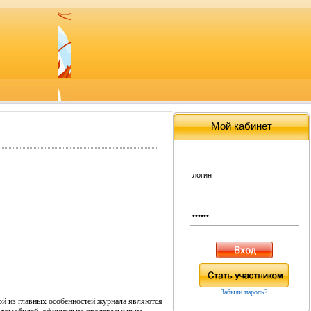
Мой кабинет
Забыли пароль?
й из главных особенностей журнала являются