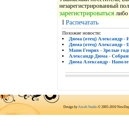
незарегистрированный пол
зарегистрироваться
либо 
l
Распечатать
Похожие новости:
Дюма (отец) Александр - 
Дюма (отец) Александр -
Манн Генрих - Зрелые год
Александр Дюма - Собрани
Дюма Александр - Наполе
Design by
Aiweb Studio
© 2005-2010 NewDay