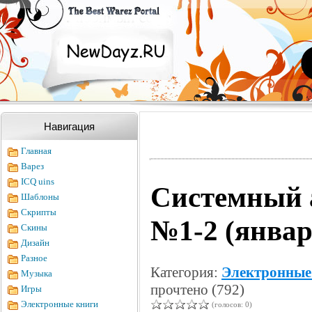
Навигация
Главная
Варез
ICQ uins
Системный 
Шаблоны
Скрипты
№1-2 (январ
Скины
Дизайн
Разное
Категория:
Электронные
Музыка
прочтено (792)
Игры
Электронные книги
(голосов: 0)