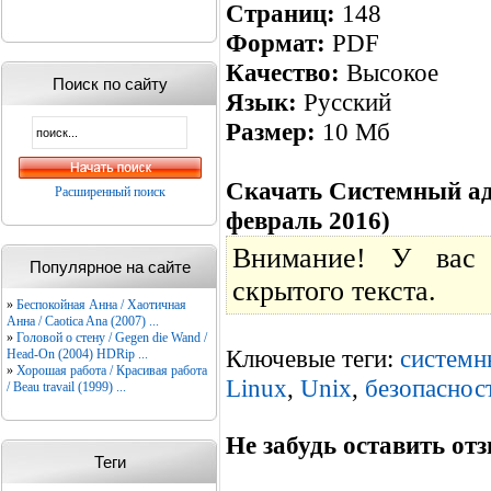
Страниц:
148
Формат:
PDF
Качество:
Высокое
Поиск по сайту
Язык:
Русский
Размер:
10 Мб
Скачать Системный ад
Расширенный поиск
февраль 2016)
Внимание! У вас 
Популярное на сайте
скрытого текста.
»
Беспокойная Анна / Хаотичная
Анна / Caotica Ana (2007) ...
»
Головой о стену / Gegen die Wand /
Ключевые теги:
системн
Head-On (2004) HDRip ...
»
Хорошая работа / Красивая работа
Linux
,
Unix
,
безопаснос
/ Beau travail (1999) ...
Не забудь оставить отз
Теги