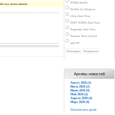
AVIRA AntiVir
айт под своим именем.
Dr.Web for Windows
eScan Anti-Virus
ESET NOD32 Anti-Virus
Kaspersky Anti-Virus
Norman Virus Control
другой
Архивы новостей
Август 2026 (1)
Июль 2026 (2)
Июнь 2026 (4)
Май 2026 (2)
Апрель 2026 (4)
Март 2026 (4)
Показать весь архив