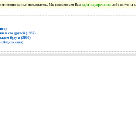
зарегистрироваться
зарегистрированный пользователь. Мы рекомендуем Вам
либо войти на с
ига)
 и его друзей (1987)
дом буду я (2007)
 (Аудиокнига)