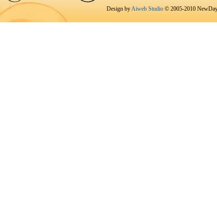
Design by
Aiweb Studio
© 2005-2010 NewDay