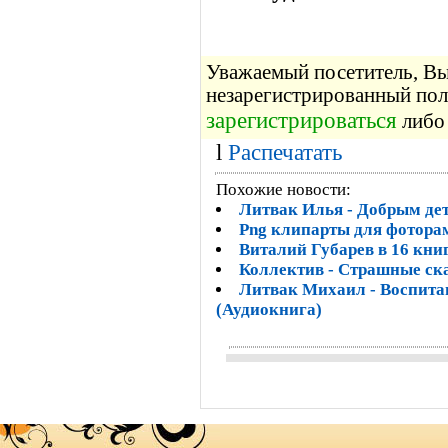
Уважаемый посетитель, Вы 
незарегистрированный пол
зарегистрироваться
либо 
l
Распечатать
Похожие новости:
Литвак Илья - Добрым дет
Png клипарты для фоторам
Виталий Губарев в 16 кни
Коллектив - Страшные ск
Литвак Михаил - Воспита
(Аудиокнига)