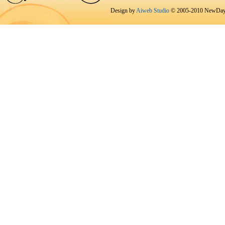
Design by
Aiweb Studio
© 2005-2010 NewDay