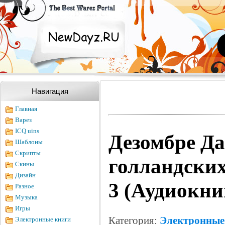
Навигация
Главная
Варез
ICQ uins
Дезомбре Да
Шаблоны
Скрипты
голландских
Скины
Дизайн
3 (Аудиокни
Разное
Музыка
Игры
Категория:
Электронные
Электронные книги