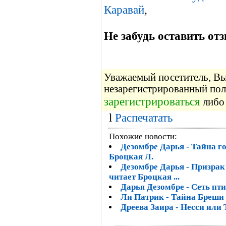
Каравай
,
Не забудь оставить отз
Уважаемый посетитель, Вы 
незарегистрированный пол
зарегистрироваться
либо 
l
Распечатать
Похожие новости:
Дезомбре Дарья - Тайна г
Броцкая Л.
Дезомбре Дарья - Призрак
читает Броцкая ...
Дарья Дезомбре - Сеть пти
Ли Патрик - Тайна Бреши 
Дреева Заира - Несси или