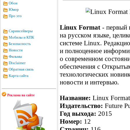
Обои
Юмор
Про это
Linux Format
- первый 
Скринсейверы
на русском языке, цел
Мобилы и КПК
системе Linux. Редакци
Безопасность
и полноценное информи
Новости
Фильмы
о современном состоян
Disclaimer
обеспечения с Открытым
Обратная связь
технологических новин
Карта сайта
новости и интервью.
Реклама на сайте
Название:
Linux Format
Издательство:
Future Pu
Год выхода:
2015
Номер:
12
Страниц:
116