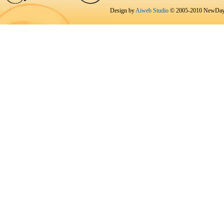
Design by
Aiweb Studio
© 2005-2010 NewDay