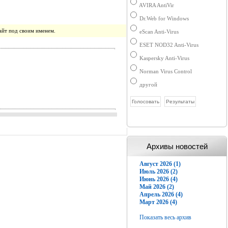
AVIRA AntiVir
Dr.Web for Windows
айт под своим именем.
eScan Anti-Virus
ESET NOD32 Anti-Virus
Kaspersky Anti-Virus
Norman Virus Control
другой
Архивы новостей
Август 2026 (1)
Июль 2026 (2)
Июнь 2026 (4)
Май 2026 (2)
Апрель 2026 (4)
Март 2026 (4)
Показать весь архив