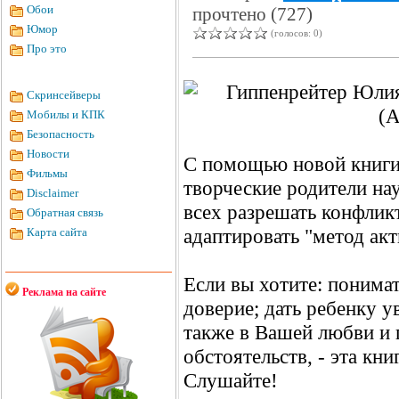
Обои
прочтено (727)
Юмор
(голосов: 0)
Про это
Скринсейверы
Мобилы и КПК
Безопасность
Новости
С помощью новой книги 
Фильмы
творческие родители нау
Disclaimer
всех разрешать конфликт
Обратная связь
адаптировать "метод ак
Карта сайта
Если вы хотите: понимат
Реклама на сайте
доверие; дать ребенку у
также в Вашей любви и 
обстоятельств, - эта кни
Слушайте!