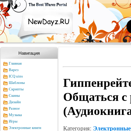
Навигация
Главная
Варез
ICQ uins
Гиппенрейт
Шаблоны
Скрипты
Общаться с 
Скины
Дизайн
(Аудиокнига
Разное
Музыка
Игры
Категория:
Электронные
Электронные книги