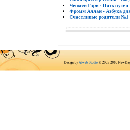
Чепмен Гэри - Пять путей
Фромм Аллан - Азбука для
Счастливые родители №1 
Design by
Aiweb Studio
© 2005-2010 NewDay