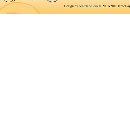
Design by
Aiweb Studio
© 2005-2010 NewDay