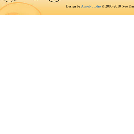
Design by
Aiweb Studio
© 2005-2010 NewDay