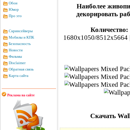
Обои
Наиболее живопи
Юмор
декорировать ра
Про это
Количество:
Скринсейверы
1680x1050/8512x5664 
Мобилы и КПК
Безопасность
Новости
Фильмы
Disclaimer
Обратная связь
Карта сайта
Реклама на сайте
Скачать Wall