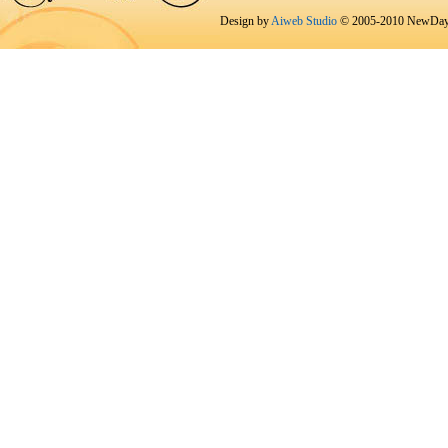
Design by
Aiweb Studio
© 2005-2010 NewDay