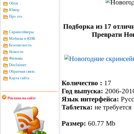
Обои
Юмор
Про это
Подборка из 17 отлич
Скринсейверы
Преврати Нов
Мобилы и КПК
Безопасность
Новости
Фильмы
Disclaimer
Обратная связь
Карта сайта
Количество :
17
Год выпуска:
2006-2010
Язык интерфейса:
Русс
Реклама на сайте
Таблетка:
не требуется
Размер:
60.77 Mb