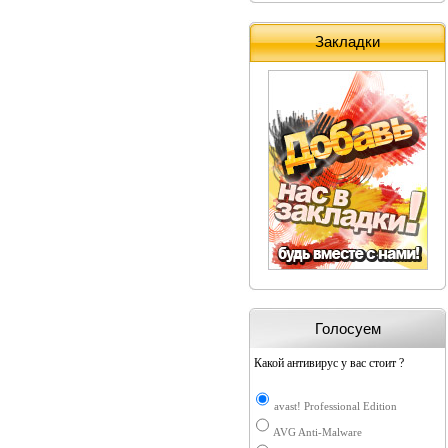
Закладки
Голосуем
Какой антивирус у вас стоит ?
avast! Professional Edition
AVG Anti-Malware