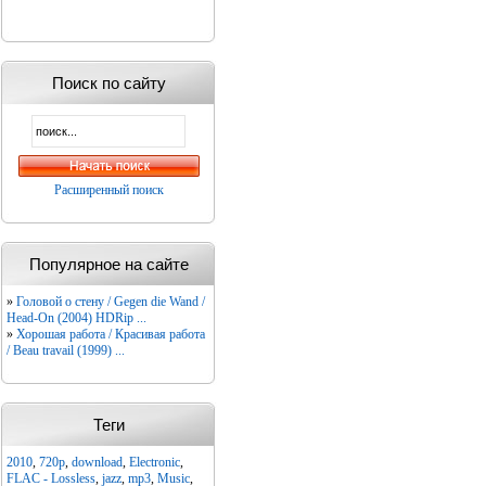
Поиск по сайту
Расширенный поиск
Популярное на сайте
»
Головой о стену / Gegen die Wand /
Head-On (2004) HDRip ...
»
Хорошая работа / Красивая работа
/ Beau travail (1999) ...
Теги
2010
,
720p
,
download
,
Electronic
,
FLAC - Lossless
,
jazz
,
mp3
,
Music
,