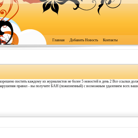
Главная
Добавить Новость
Контакты
зрешено постить каждому из журналистов не более 5 новостей в день 2 Все ссылки дол
нарушения правил - вы получите БАН (пожизненный) с возможным удалением всех ваших