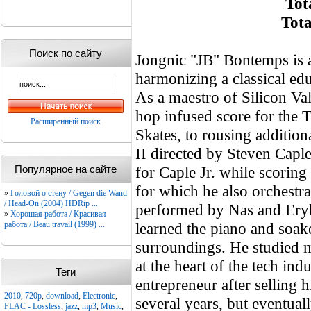
Tot
Tota
Поиск по сайту
Jongnic "JB" Bontemps is 
harmonizing a classical ed
As a maestro of Silicon Va
hop infused score for the 
Расширенный поиск
Skates, to rousing addition
II directed by Steven Capl
Популярное на сайте
for Caple Jr. while scorin
for which he also orchestra
»
Головой о стену / Gegen die Wand
/ Head-On (2004) HDRip ...
performed by Nas and Ery
»
Хорошая работа / Красивая
работа / Beau travail (1999) ...
learned the piano and soak
surroundings. He studied m
at the heart of the tech in
Теги
entrepreneur after selling h
2010
,
720p
,
download
,
Electronic
,
several years, but eventual
FLAC - Lossless
,
jazz
,
mp3
,
Music
,