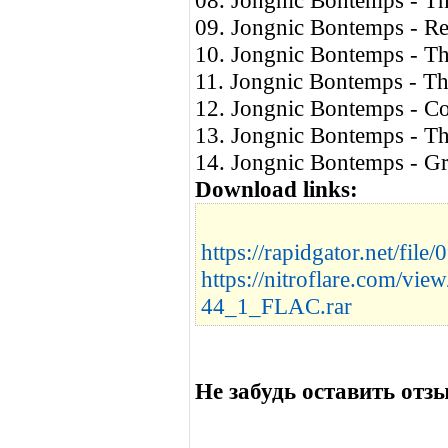
08. Jongnic Bontemps - Th
09. Jongnic Bontemps - Ref
10. Jongnic Bontemps - Th
11. Jongnic Bontemps - Th
12. Jongnic Bontemps - C
13. Jongnic Bontemps - T
14. Jongnic Bontemps - Gr
Download links:
https://rapidgator.net/fi
https://nitroflare.com/v
44_1_FLAC.rar
Не забудь оставить отзы