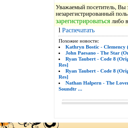
Уважаемый посетитель, Вы з
незарегистрированный поль
зарегистрироваться
либо в
l
Распечатать
Похожие новости:
Kathryn Bostic - Clemency 
John Paesano - The Star (Or
Ryan Taubert - Code 8 (Orig
Res]
Ryan Taubert - Code 8 (Orig
Res]
Nathan Halpern - The Lover
Soundtr ...