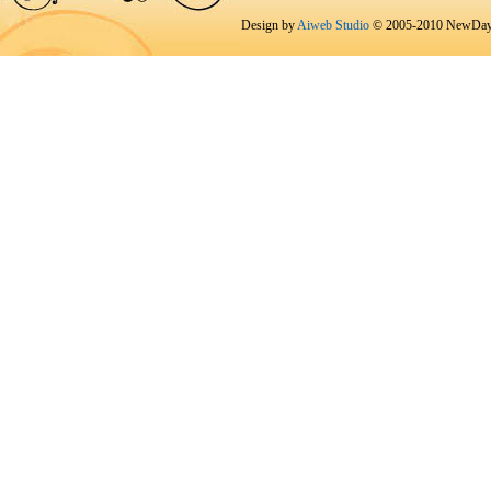
Design by
Aiweb Studio
© 2005-2010 NewDay