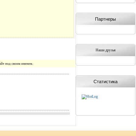
Партнеры
Наши друзья
айт под своим именем.
Статистика