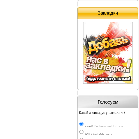
Закладки
Голосуем
Какой антивирус у вас стоит ?
avast! Professional Edition
AVG Anti-Malware