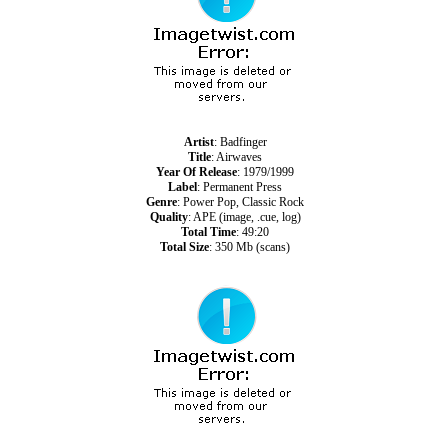
Artist
: Badfinger
Title
: Airwaves
Year Of Release
: 1979/1999
Label
: Permanent Press
Genre
: Power Pop, Classic Rock
Quality
: APE (image, .cue, log)
Total Time
: 49:20
Total Size
: 350 Mb (scans)