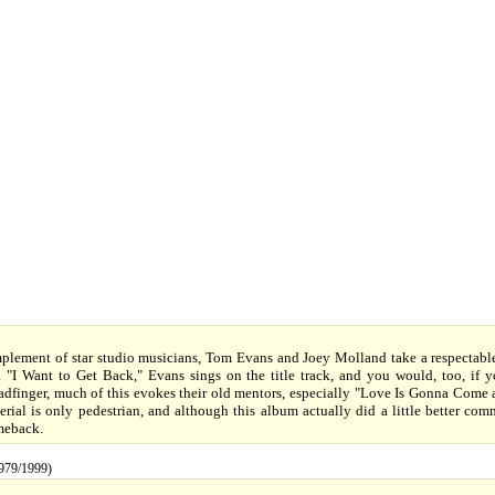
lement of star studio musicians, Tom Evans and Joey Molland take a respectable 
. "I Want to Get Back," Evans sings on the title track, and you would, too, if 
finger, much of this evokes their old mentors, especially "Love Is Gonna Come at 
erial is only pedestrian, and although this album actually did a little better co
omeback.