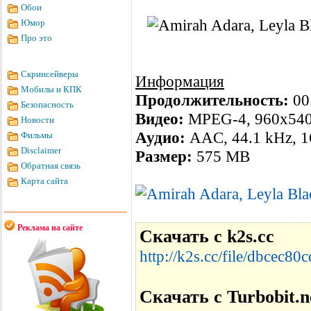
Обои
Юмор
Про это
Скринсейверы
Информация
Мобилы и КПК
Продолжительность:
00
Безопасность
Видео:
MPEG-4, 960x540,
Новости
Аудио:
AAC, 44.1 kHz, 16
Фильмы
Disclaimer
Размер:
575 MB
Обратная связь
Карта сайта
Реклама на сайте
Скачать с k2s.cc
http://k2s.cc/file/dbcec
Скачать с Turbobit.n