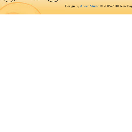
Design by
Aiweb Studio
© 2005-2010 NewDay