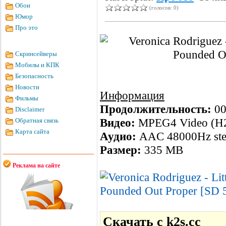
Обои
(голосов: 0)
Юмор
Про это
Скринсейверы
Мобилы и КПК
Безопасность
Новости
Информация
Фильмы
Продолжительность:
00
Disclaimer
Видео:
MPEG4 Video (H2
Обратная связь
Карта сайта
Аудио:
AAC 48000Hz ste
Размер:
335 MB
Реклама на сайте
Скачать с k2s.cc