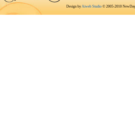
Design by
Aiweb Studio
© 2005-2010 NewDay