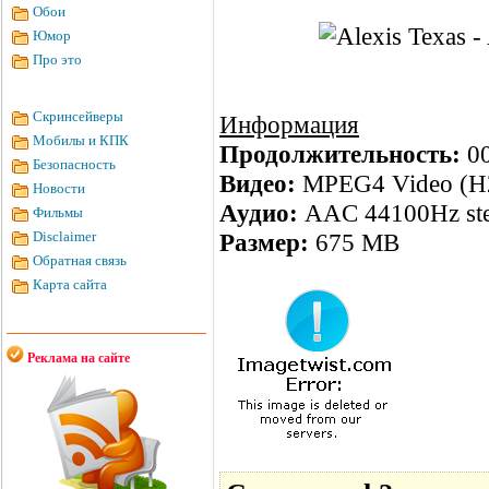
Обои
Юмор
Про это
Скринсейверы
Информация
Мобилы и КПК
Продолжительность:
00
Безопасность
Видео:
MPEG4 Video (H2
Новости
Аудио:
AAC 44100Hz ste
Фильмы
Disclaimer
Размер:
675 MB
Обратная связь
Карта сайта
Реклама на сайте