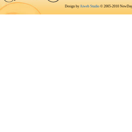
Design by
Aiweb Studio
© 2005-2010 NewDay