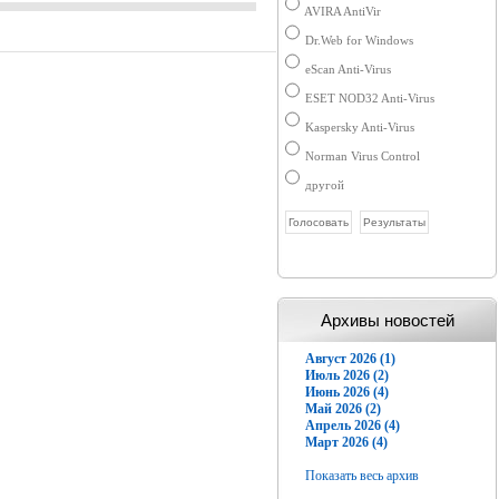
AVIRA AntiVir
Dr.Web for Windows
eScan Anti-Virus
ESET NOD32 Anti-Virus
Kaspersky Anti-Virus
Norman Virus Control
другой
Архивы новостей
Август 2026 (1)
Июль 2026 (2)
Июнь 2026 (4)
Май 2026 (2)
Апрель 2026 (4)
Март 2026 (4)
Показать весь архив