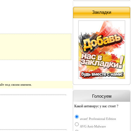
Закладки
айт под своим именем.
Голосуем
Какой антивирус у вас стоит ?
avast! Professional Edition
AVG Anti-Malware