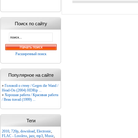
Поиск по сайту
Расширенный поиск
Популярное на сайте
»
Головой о стену / Gegen die Wand /
Head-On (2004) HDRip ...
»
Хорошая работа / Красивая работа
/ Beau travail (1999) ...
Теги
2010
,
720p
,
download
,
Electronic
,
FLAC - Lossless
,
jazz
,
mp3
,
Music
,