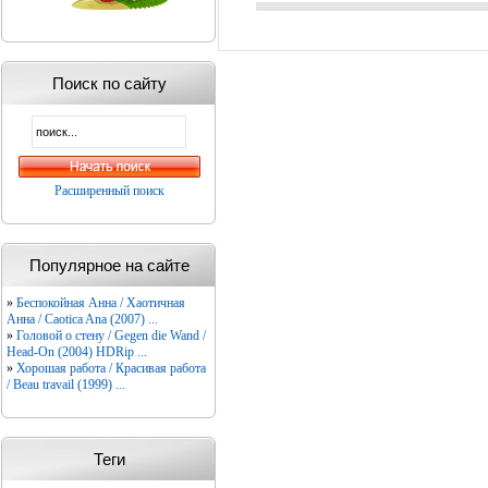
Поиск по сайту
Расширенный поиск
Популярное на сайте
»
Беспокойная Анна / Хаотичная
Анна / Caotica Ana (2007) ...
»
Головой о стену / Gegen die Wand /
Head-On (2004) HDRip ...
»
Хорошая работа / Красивая работа
/ Beau travail (1999) ...
Теги