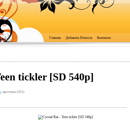
Главная
Добавить Новость
Контакты
een tickler [SD 540p]
u
, прочтено (351)