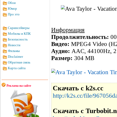
Обои
Юмор
Про это
Скринсейверы
Информация
Мобилы и КПК
Продолжительность:
00
Безопасность
Видео:
MPEG4 Video (H26
Новости
Аудио:
AAC, 44100Hz, 2 
Фильмы
Disclaimer
Размер:
304 MB
Обратная связь
Карта сайта
Реклама на сайте
Скачать с k2s.cc
http://k2s.cc/file/967056
Скачать с Turbobit.n