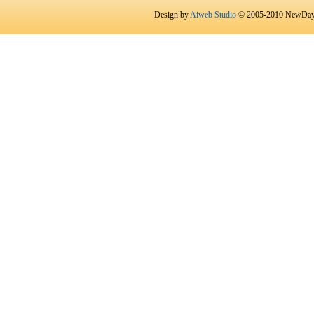
Design by
Aiweb Studio
© 2005-2010 NewDay