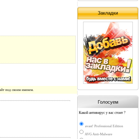
Закладки
айт под своим именем.
Голосуем
Какой антивирус у вас стоит ?
avast! Professional Edition
AVG Anti-Malware