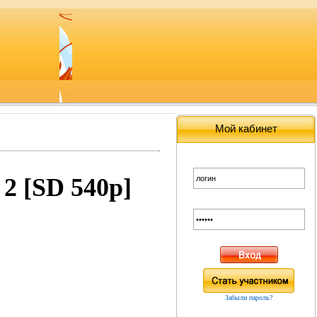
Мой кабинет
 2 [SD 540p]
Забыли пароль?