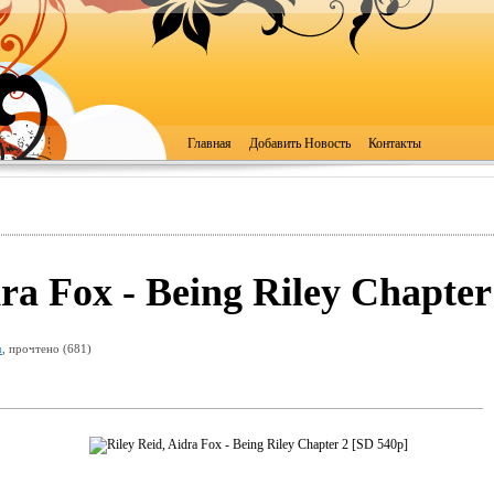
Главная
Добавить Новость
Контакты
dra Fox - Being Riley Chapter
u
, прочтено (681)