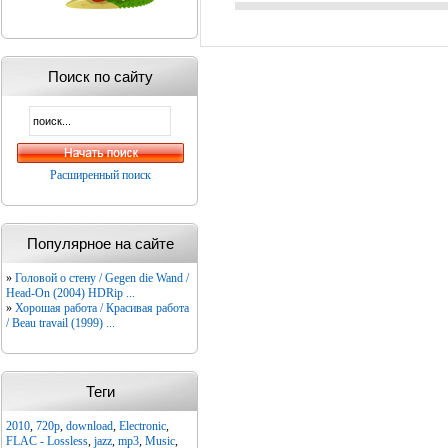
Поиск по сайту
Расширенный поиск
Популярное на сайте
»
Головой о стену / Gegen die Wand /
Head-On (2004) HDRip ...
»
Хорошая работа / Красивая работа
/ Beau travail (1999) ...
Теги
2010
,
720p
,
download
,
Electronic
,
FLAC - Lossless
,
jazz
,
mp3
,
Music
,