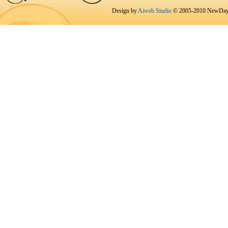
Design by
Aiweb Studio
© 2005-2010 NewDay