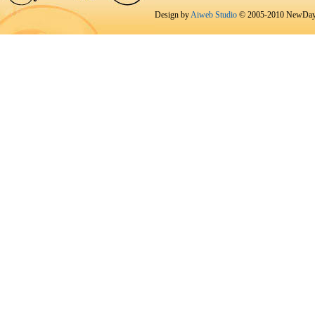
Design by
Aiweb Studio
© 2005-2010 NewDay