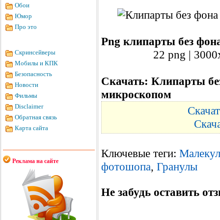
Обои
Юмор
Про это
Png клипарты без фон
22 png | 3000
Скринсейверы
Мобилы и КПК
Безопасность
Скачать: Клипарты бе
Новости
микроскопом
Фильмы
Disclaimer
Скачат
Обратная связь
Скач
Карта сайта
Ключевые теги:
Малеку
Реклама на сайте
фотошопа
,
Гранулы
Не забудь оставить отз