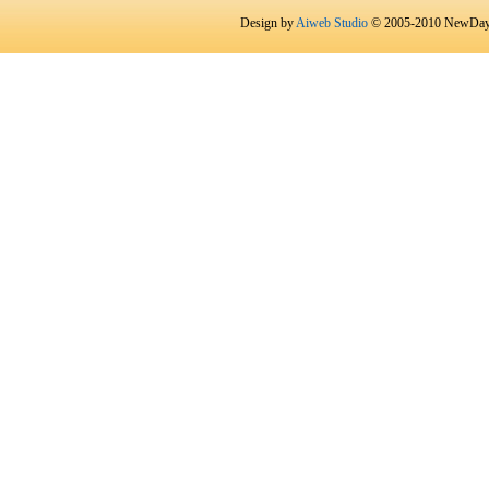
Design by
Aiweb Studio
© 2005-2010 NewDay