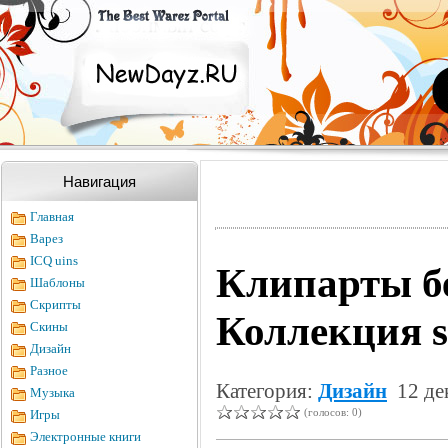
Навигация
Главная
Варез
ICQ uins
Клипарты бе
Шаблоны
Скрипты
Коллекция 
Скины
Дизайн
Разное
Категория:
Дизайн
12 де
Музыка
(голосов: 0)
Игры
Электронные книги