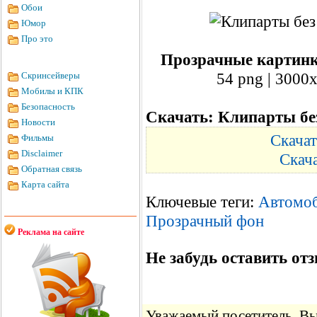
Обои
Юмор
Про это
Прозрачные картинк
54 png | 3000х
Скринсейверы
Мобилы и КПК
Безопасность
Скачать: Клипарты бе
Новости
Скачат
Фильмы
Disclaimer
Скач
Обратная связь
Карта сайта
Ключевые теги:
Автомо
Прозрачный фон
Реклама на сайте
Не забудь оставить отз
Уважаемый посетитель, Вы 