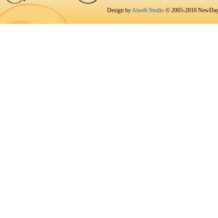
Design by
Aiweb Studio
© 2005-2010 NewDay